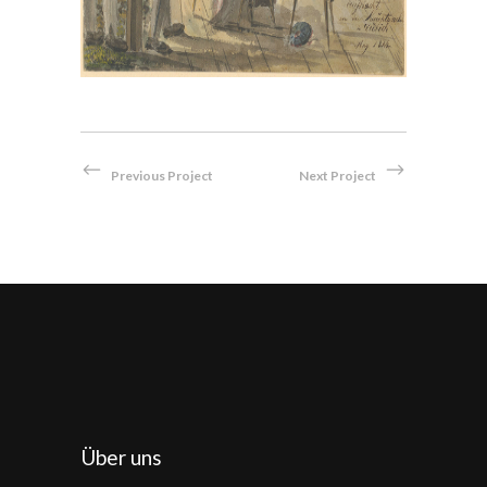
Previous Project
Next Project
Über uns