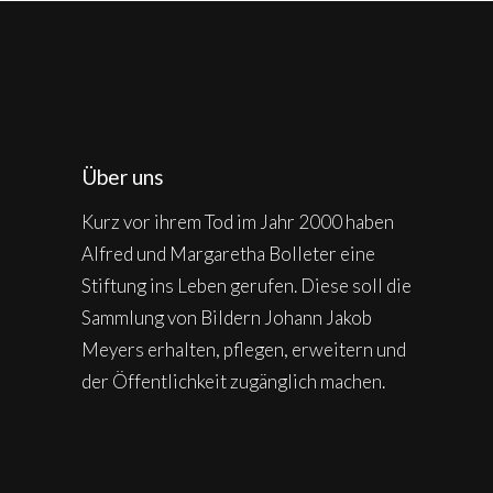
Über uns
Kurz vor ihrem Tod im Jahr 2000 haben
Alfred und Margaretha Bolleter eine
Stiftung ins Leben gerufen. Diese soll die
Sammlung von Bildern Johann Jakob
Meyers erhalten, pflegen, erweitern und
der Öffentlichkeit zugänglich machen.