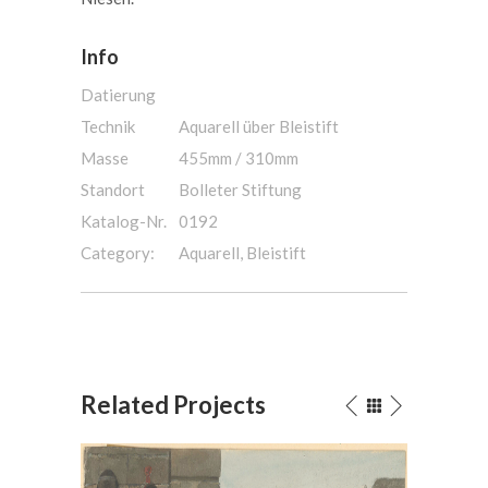
Info
Datierung
Technik
Aquarell über Bleistift
Masse
455mm / 310mm
Standort
Bolleter Stiftung
Katalog-Nr.
0192
Category:
Aquarell, Bleistift
Related Projects