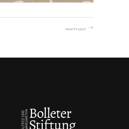
Next Project