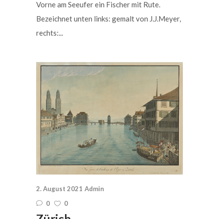
Vorne am Seeufer ein Fischer mit Rute.
Bezeichnet unten links: gemalt von J.J.Meyer,
rechts:...
2. August 2021
Admin
0
0
Zürich