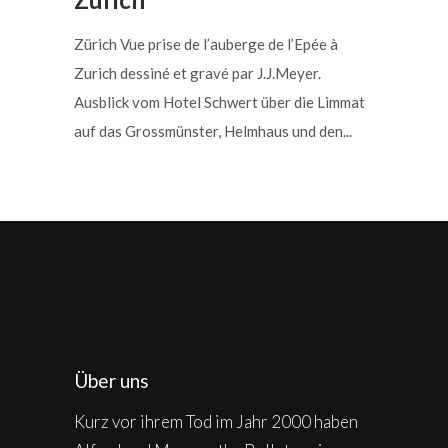
Zürich Vue prise de l’auberge de l’Epée à
Zurich dessiné et gravé par J.J.Meyer.
Ausblick vom Hotel Schwert über die Limmat
auf das Grossmünster, Helmhaus und den...
Über uns
Kurz vor ihrem Tod im Jahr 2000 haben